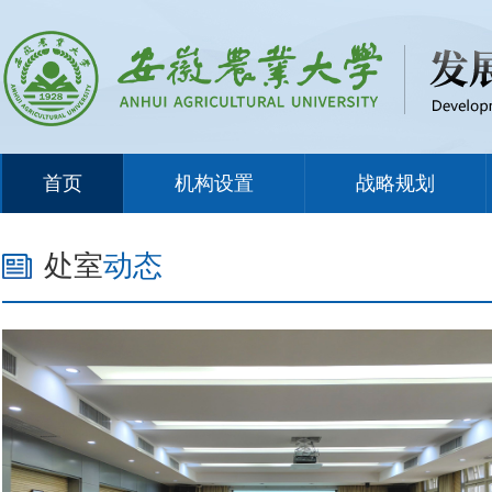
首页
机构设置
战略规划
处室
动态