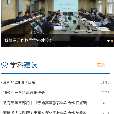
我校召开作物学学科建设会
学科
建设
更多
最新的ESI期刊目录
01/15
我校召开学科建设推进会
09/06
教育部等五部门丨《普通高等教育学科专业设置调整优化改革方...
04/03
安徽省人民政府关于印发深化高校学科专业结构改革服务产业创...
07/01