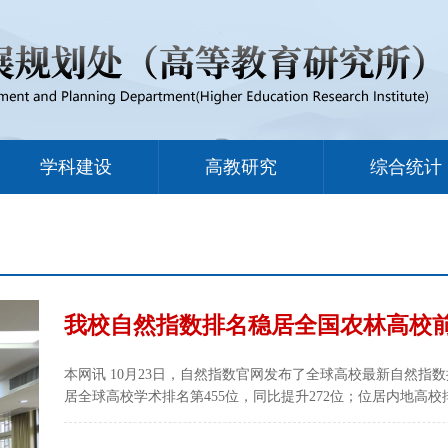
学科建设
高教研究
综合统计
我校自然指数排名稳居全国农林高校
本网讯 10月23日，自然指数官网发布了全球高校最新自然指
居全球高校学术排名第455位，同比提升272位；位居内地高校排
同比提升41位；位居内地农林类高校第10位，自2025年3月以
排名内地农林类高校第10位。自然指数是统计各高校、科研院